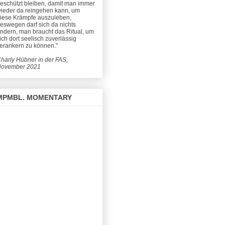
eschützt bleiben, damit man immer
ieder da reingehen kann, um
iese Krämpfe auszuleben,
eswegen darf sich da nichts
ndern, man braucht das Ritual, um
ich dort seelisch zuverlässig
erankern zu können."
harly Hübner in der FAS,
ovember 2021
MPMBL. MOMENTARY