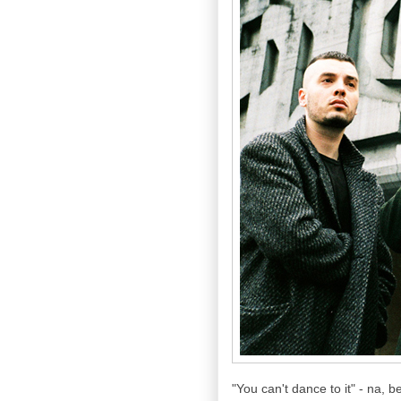
"You can't dance to it" - na,