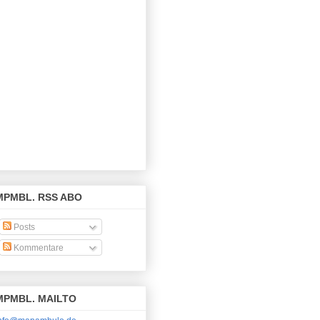
MPMBL. RSS ABO
Posts
Kommentare
MPMBL. MAILTO