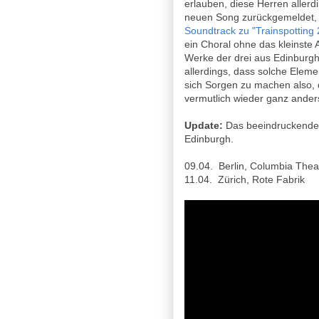
erlauben, diese Herren allerd
neuen Song zurückgemeldet, 
Soundtrack zu "Trainspotting 
ein Choral ohne das kleinste
Werke der drei aus Edinburg
allerdings, dass solche Elem
sich Sorgen zu machen also, 
vermutlich wieder ganz ande
Update:
Das beeindruckende
Edinburgh.
09.04. Berlin, Columbia Thea
11.04. Zürich, Rote Fabrik