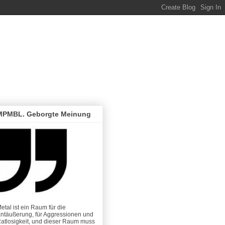
MPMBL. Geborgte Meinung
etal ist ein Raum für die
ntäußerung, für Aggressionen und
atlosigkeit, und dieser Raum muss