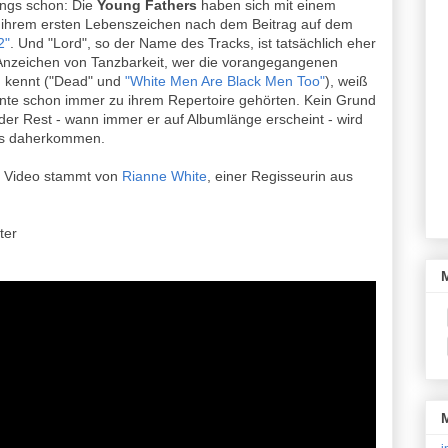
ings schon: Die
Young Fathers
haben sich mit einem
ihrem ersten Lebenszeichen nach dem Beitrag auf dem
2"
. Und "Lord", so der Name des Tracks, ist tatsächlich eher
 Anzeichen von Tanzbarkeit, wer die vorangegangenen
h kennt ("Dead" und
"White Men Are Black Men Too"
), weiß
ente schon immer zu ihrem Repertoire gehörten. Kein Grund
der Rest - wann immer er auf Albumlänge erscheint - wird
rs daherkommen.
 Video stammt von
Rianne White
, einer Regisseurin aus
ter